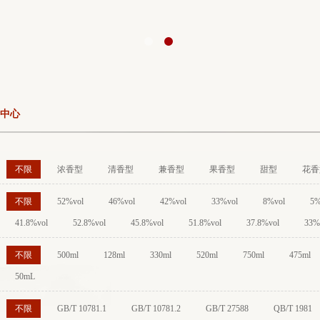
中心
不限
浓香型
清香型
兼香型
果香型
甜型
花香
不限
52%vol
46%vol
42%vol
33%vol
8%vol
5%
41.8%vol
52.8%vol
45.8%vol
51.8%vol
37.8%vol
33%
不限
500ml
128ml
330ml
520ml
750ml
475ml
50mL
不限
GB/T 10781.1
GB/T 10781.2
GB/T 27588
QB/T 1981